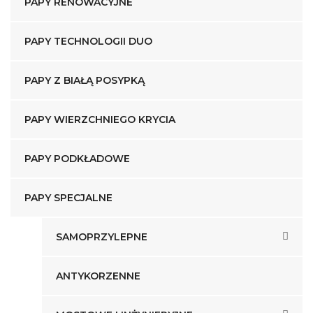
PAPY RENOWACYJNE
PAPY TECHNOLOGII DUO
PAPY Z BIAŁĄ POSYPKĄ
PAPY WIERZCHNIEGO KRYCIA
PAPY PODKŁADOWE
PAPY SPECJALNE
SAMOPRZYLEPNE
ANTYKORZENNE