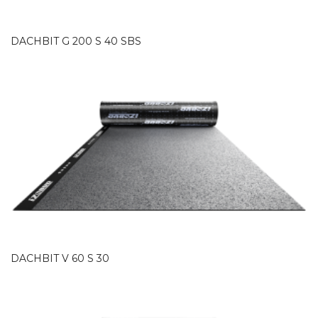
DACHBIT G 200 S 40 SBS
DACHBIT V 60 S 30