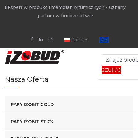
Ekspert w produkcji membran bitumicznych - Uznany
partner w budownictwie
Polski
SZUKAJ
Nasza Oferta
PAPY IZOBIT GOLD
PAPY IZOBIT STICK