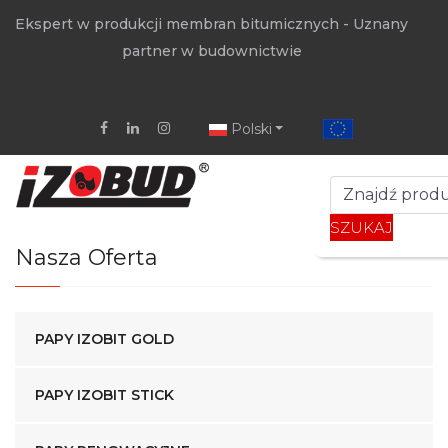
Ekspert w produkcji membran bitumicznych - Uznany
partner w budownictwie
Polski
SZUKAJ
Nasza Oferta
PAPY IZOBIT GOLD
PAPY IZOBIT STICK