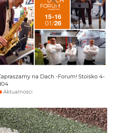
Zapraszamy na Dach -Forum! Stoisko 4-
B04
Aktualności