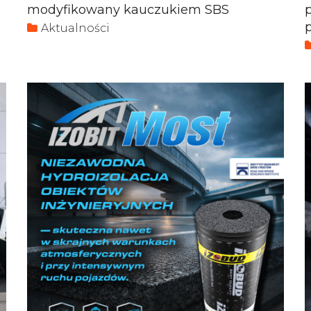
modyfikowany kauczukiem SBS
Aktualności