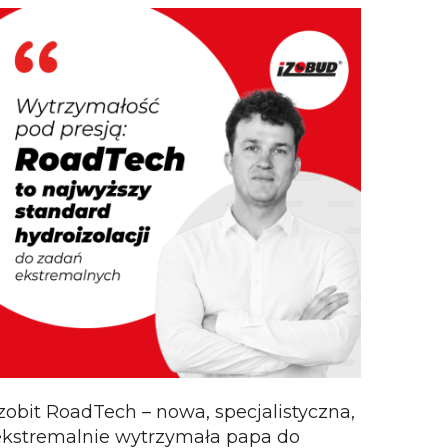
Izobit RoadTech – nowa, specjalistyczna,
ekstremalnie wytrzymała papa do