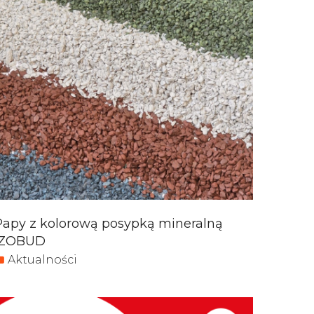
Papy z kolorową posypką mineralną
IZOBUD
Aktualności