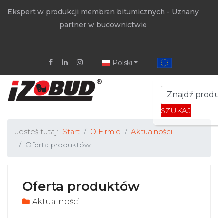
Ekspert w produkcji membran bitumicznych - Uznany
partner w budownictwie
Polski
SZUKAJ
Jesteś tutaj:
Start
O Firmie
Aktualności
Oferta produktów
Oferta produktów
Aktualności