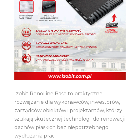
Izobit RenoLine Base to praktyczne
rozwiązanie dla wykonawców, inwestorów,
zarządców obiektów i projektantów, którzy
szukają skutecznej technologii do renowacji
dachów płaskich bez niepotrzebnego
wydłużania prac.