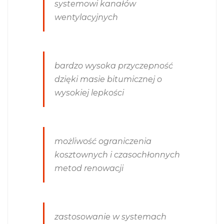
systemowi kanałów
wentylacyjnych
bardzo wysoka przyczepność
dzięki masie bitumicznej o
wysokiej lepkości
możliwość ograniczenia
kosztownych i czasochłonnych
metod renowacji
zastosowanie w systemach