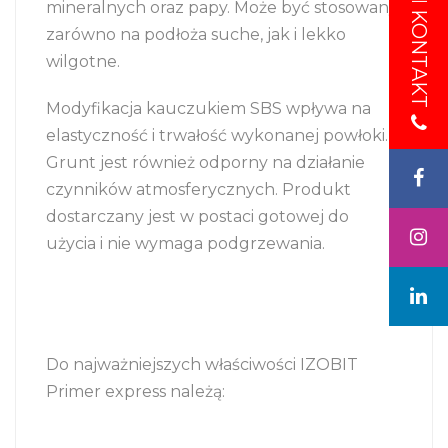
mineralnych oraz papy. Może być stosowany
KONTAKT
KONTAKT
zarówno na podłoża suche, jak i lekko
wilgotne.
Modyfikacja kauczukiem SBS wpływa na
elastyczność i trwałość wykonanej powłoki.
Grunt jest również odporny na działanie
czynników atmosferycznych. Produkt
dostarczany jest w postaci gotowej do
użycia i nie wymaga podgrzewania.
Do najważniejszych właściwości IZOBIT
Primer express należą: