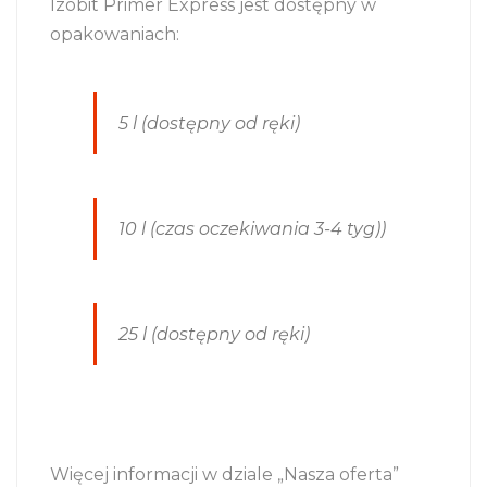
Izobit Primer Express jest dostępny w
opakowaniach:
5 l (dostępny od ręki)
10 l (czas oczekiwania 3-4 tyg))
25 l (dostępny od ręki)
Więcej informacji w dziale „Nasza oferta”