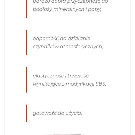
bardzo dobra przyczepność do
podłoży mineralnych i papy,
odporność na działanie
czynników atmosferycznych,
elastyczność i trwałość
wynikające z modyfikacji SBS,
gotowość do użycia.