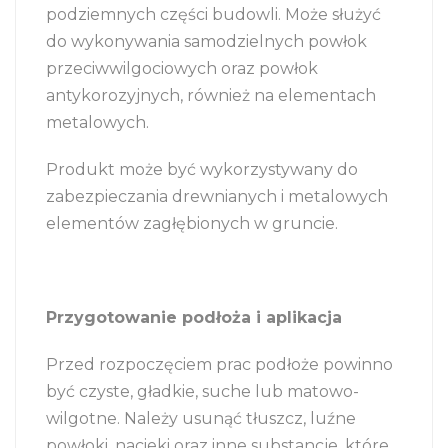
podziemnych części budowli. Może służyć
do wykonywania samodzielnych powłok
przeciwwilgociowych oraz powłok
antykorozyjnych, również na elementach
metalowych.
Produkt może być wykorzystywany do
zabezpieczania drewnianych i metalowych
elementów zagłębionych w gruncie.
Przygotowanie podłoża i aplikacja
Przed rozpoczęciem prac podłoże powinno
być czyste, gładkie, suche lub matowo-
wilgotne. Należy usunąć tłuszcz, luźne
powłoki, nacieki oraz inne substancje, które